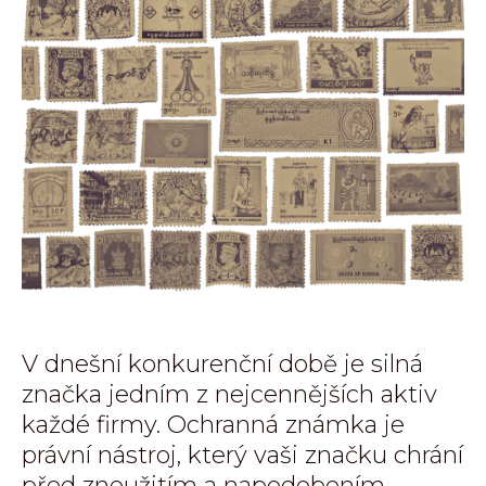
V dnešní konkurenční době je silná
značka jedním z nejcennějších aktiv
každé firmy. Ochranná známka je
právní nástroj, který vaši značku chrání
před zneužitím a napodobením.