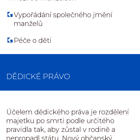
Vypořádání společného jmění
manželů
Péče o děti
DĚDICKÉ PRÁVO
Účelem dědického práva je rozdělení
majetku po smrti podle určitého
pravidla tak, aby zůstal v rodině a
nepropadl státu. Nový občanský