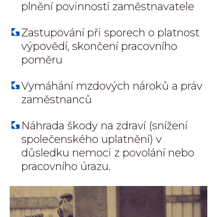
plnění povinností zaměstnavatele
Zastupování při sporech o platnost
výpovědí, skončení pracovního
poměru
Vymáhání mzdových nároků a práv
zaměstnanců
Náhrada škody na zdraví (snížení
společenského uplatnění) v
důsledku nemoci z povolání nebo
pracovního úrazu.