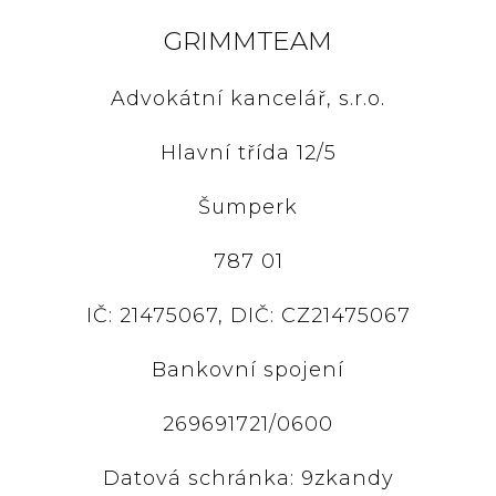
GRIMMTEAM
Advokátní kancelář, s.r.o.
Hlavní třída 12/5
Šumperk
787 01
IČ: 21475067, DIČ: CZ21475067
Bankovní spojení
269691721/0600
Datová schránka: 9zkandy