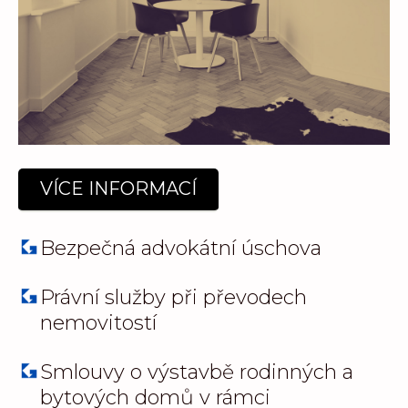
VÍCE INFORMACÍ
Bezpečná advokátní úschova
Právní služby při převodech
nemovitostí
Smlouvy o výstavbě rodinných a
bytových domů v rámci