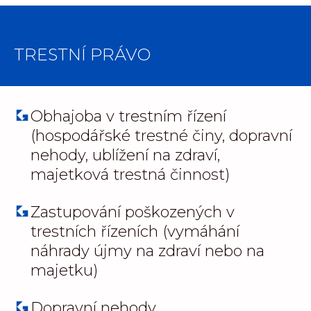
TRESTNÍ PRÁVO
Obhajoba v trestním řízení
(hospodářské trestné činy, dopravní
nehody, ublížení na zdraví,
majetková trestná činnost)
Zastupování poškozených v
trestních řízeních (vymáhání
náhrady újmy na zdraví nebo na
majetku)
Dopravní nehody