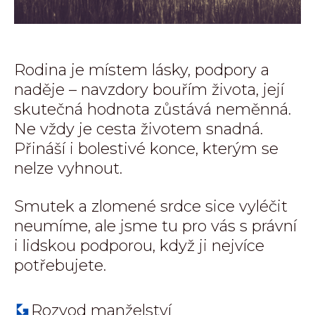
Rodina je místem lásky, podpory a
naděje – navzdory bouřím života, její
skutečná hodnota zůstává neměnná.
Ne vždy je cesta životem snadná.
Přináší i bolestivé konce, kterým se
nelze vyhnout.
Smutek a zlomené srdce sice vyléčit
neumíme, ale jsme tu pro vás s právní
i lidskou podporou, když ji nejvíce
potřebujete.
Rozvod manželství