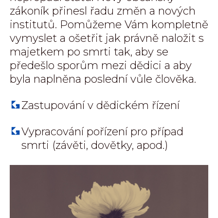
zákoník přinesl řadu změn a nových
institutů. Pomůžeme Vám kompletně
vymyslet a ošetřit jak právně naložit s
majetkem po smrti tak, aby se
předešlo sporům mezi dědici a aby
byla naplněna poslední vůle člověka.
Zastupování v dědickém řízení
Vypracování pořízení pro případ
smrti (závěti, dovětky, apod.)