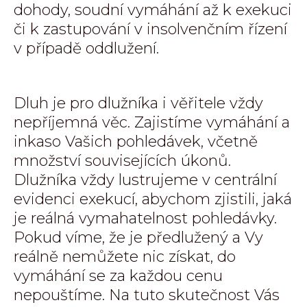
dohody, soudní vymáhání až k exekuci
či k zastupování v insolvenčním řízení
v případě oddlužení.
Dluh je pro dlužníka i věřitele vždy
nepříjemná věc. Zajistíme vymáhání a
inkaso Vašich pohledávek, včetně
množství souvisejících úkonů.
Dlužníka vždy lustrujeme v centrální
evidenci exekucí, abychom zjistili, jaká
je reálná vymahatelnost pohledávky.
Pokud víme, že je předlužený a Vy
reálně nemůžete nic získat, do
vymáhání se za každou cenu
nepouštíme. Na tuto skutečnost Vás