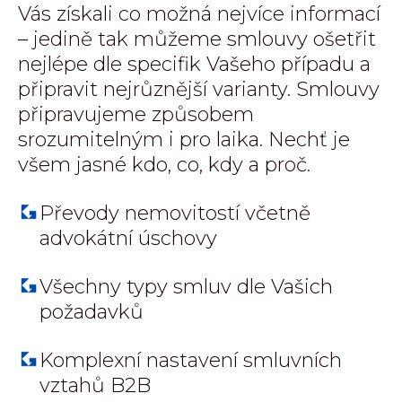
Vás získali co možná nejvíce informací
– jedině tak můžeme smlouvy ošetřit
nejlépe dle specifik Vašeho případu a
připravit nejrůznější varianty. Smlouvy
připravujeme způsobem
srozumitelným i pro laika. Nechť je
všem jasné kdo, co, kdy a proč.
Převody nemovitostí včetně
advokátní úschovy
Všechny typy smluv dle Vašich
požadavků
Komplexní nastavení smluvních
vztahů B2B