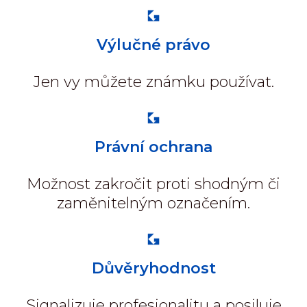
Výlučné právo
Jen vy můžete známku používat.
Právní ochrana
Možnost zakročit proti shodným či
zaměnitelným označením.
Důvěryhodnost
Signalizuje profesionalitu a posiluje