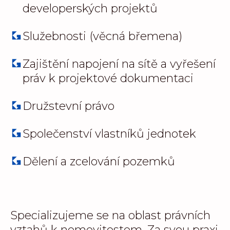
developerských projektů
Služebnosti (věcná břemena)
Zajištění napojení na sítě a vyřešení
práv k projektové dokumentaci
Družstevní právo
Společenství vlastníků jednotek
Dělení a zcelování pozemků
Specializujeme se na oblast právních
vztahů k nemovitostem. Za svou praxi