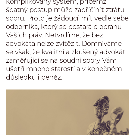
komplikovaný systém, přičemž
špatný postup může zapříčinit ztrátu
sporu. Proto je žádoucí, mít vedle sebe
odborníka, který se postará o obranu
Vašich práv. Netvrdíme, že bez
advokáta nelze zvítězit. Domníváme
se však, že kvalitní a zkušený advokát
zaměřující se na soudní spory Vám
ušetří mnoho starostí a v konečném
důsledku i peněz.